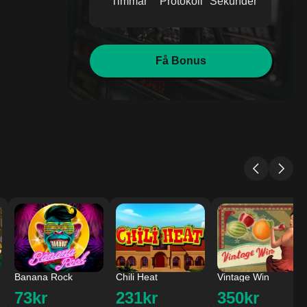
Timmar
Protokoll
Sekunder
Få Bonus
Banana Rock
Chili Heat
Vintage Win
73kr
231kr
350kr