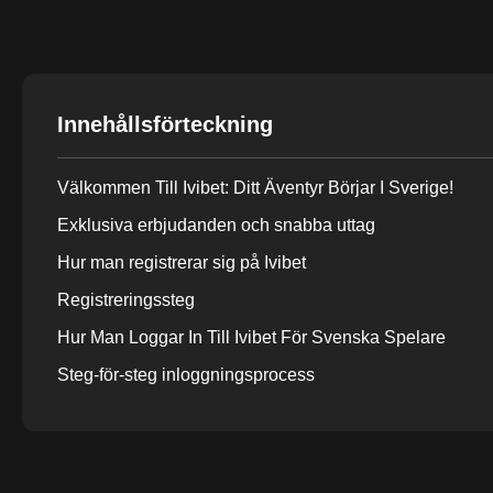
Innehållsförteckning
Välkommen Till Ivibet: Ditt Äventyr Börjar I Sverige!
Exklusiva erbjudanden och snabba uttag
Hur man registrerar sig på Ivibet
Registreringssteg
Hur Man Loggar In Till Ivibet För Svenska Spelare
Steg-för-steg inloggningsprocess
Utforska massor av spel på Ivibet: Slots, bord och livede
Dyk in i bord och liveåterförsäljarupplevelser
Ivibet Bonus: Free Spins, Cashback, Och Turneringar