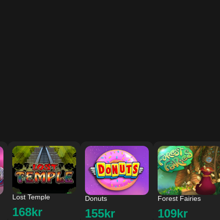
Lost Temple
Donuts
Forest Fairies
168kr
155kr
109kr